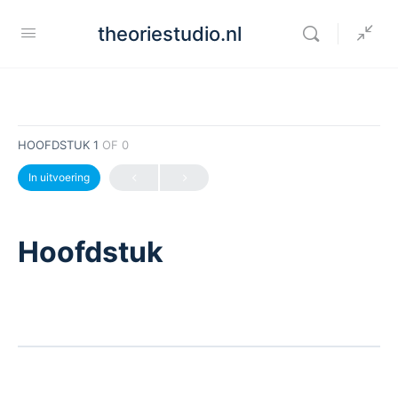
theoriestudio.nl
HOOFDSTUK 1
OF 0
In uitvoering
Hoofdstuk