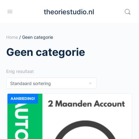
theoriestudio.nl
Home
/ Geen categorie
Geen categorie
Enig resultaat
AANBIEDING!