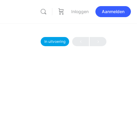
Inloggen
Aanmelden
In uitvoering