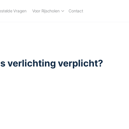
estelde Vragen
Voor Rijscholen
Contact
 verlichting verplicht?