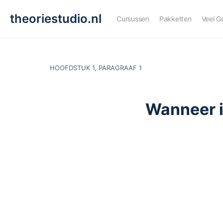
theoriestudio.nl
Cursussen
Pakketten
Veel G
HOOFDSTUK 1, PARAGRAAF 1
Wanneer is