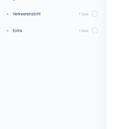
Verkeersinzicht
1 Quiz
Extra
1 Quiz