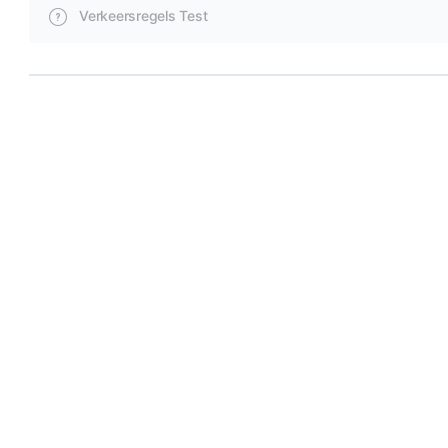
Verkeersregels Test