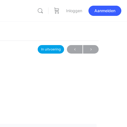
Inloggen
Aanmelden
In uitvoering