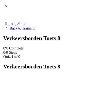
Back to Training
Verkeersborden Toets 8
0% Complete
0
/
0
Steps
Quiz 1
of 0
Verkeersborden Toets 8